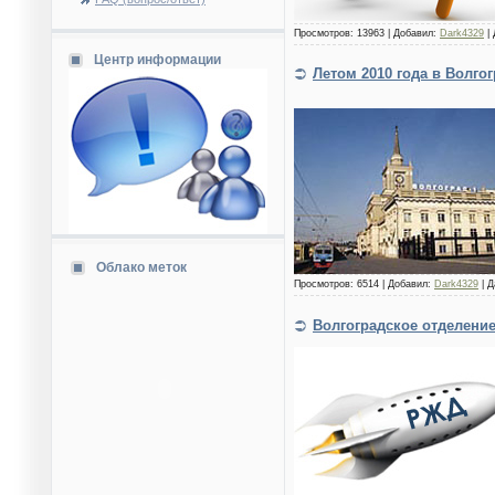
Просмотров: 13963 | Добавил:
Dark4329
| 
Центр информации
Летом 2010 года в Волго
Облако меток
Просмотров: 6514 | Добавил:
Dark4329
| Д
Волгоградское отделени