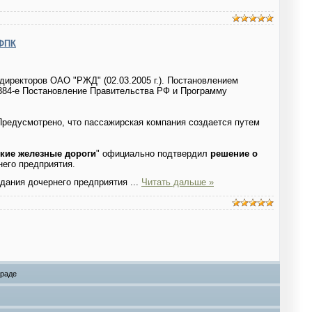
 ФПК
а директоров ОАО "РЖД" (02.03.2005 г.). Постановлением
 384-е Постановление Правительства РФ и Программу
редусмотрено, что пассажирская компания создается путем
кие железные дороги
" официально подтвердил
решение о
рнего предприятия.
здания дочернего предприятия
...
Читать дальше »
граде