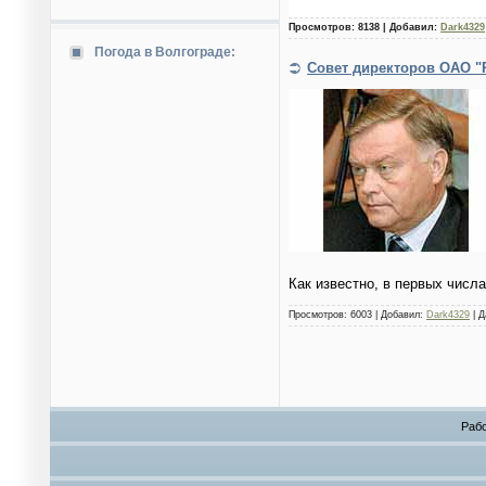
Просмотров: 8138 | Добавил:
Dark4329
Погода в Волгограде:
Совет директоров ОАО "
Как известно, в первых числ
Просмотров: 6003 | Добавил:
Dark4329
| Д
Рабо